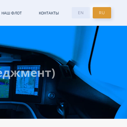
EN
RU
НАШ ФЛОТ
КОНТАКТЫ
еджмент)