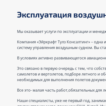
Эксплуатация воздуш
Мы оказывает услуги по эксплуатации и менедж
Компания «Эйркрафт Тулз Консалтинг» – одна
систему управления воздушным судном. Вы ста
В условиях активно развивающегося авиационн
Это связано в первую очередь с тем, что соб
самолетов и вертолетов, подборе летного и о
необходимых для выполнения полетов докуме
Все это- малая часть работ,обязательных для 
Наши специалисты, уже не первый год, занима