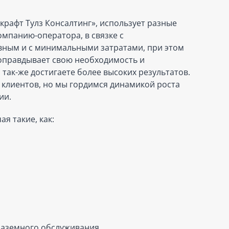
крафт Тулз Консалтинг», использует разные
мпанию-оператора, в связке с
ивным и с минимальными затратами, при этом
 оправдывает свою необходимость и
так-же достигаете более высоких результатов.
 клиентов, но мы гордимся динамикой роста
ии.
я такие, как:
наземного обслуживания.