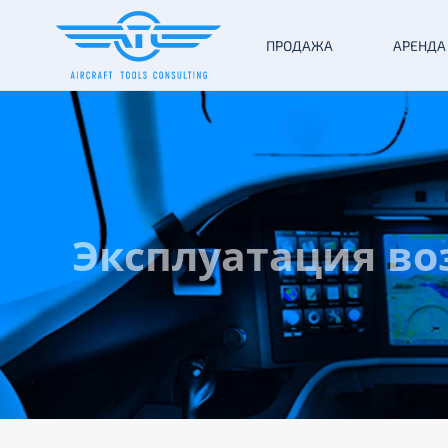
ПРОДАЖА
АРЕНДА
Эксплуатация во