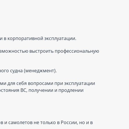
 и в корпоративной эксплуатации.
 возможностью выстроить профессиональную
ного судна (менеджмент).
ыми для себя вопросами при эксплуатации
остояния ВС, получении и продлении
и самолетов не только в России, но и в