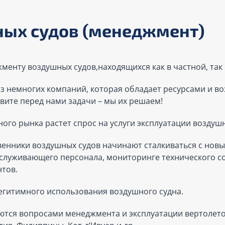
ных судов (менеджмент)
менту воздушных судов,находящихся как в частной, так
 из немногих компаний, которая обладает ресурсами и
вите перед нами задачи – мы их решаем!
ого рынка растет спрос на услуги эксплуатации воздуш
ственники воздушных судов начинают сталкиваться с нов
бслуживающего персонала, мониторинге технического с
нтов.
легитимного использования воздушного судна.
ются вопросами менеджмента и эксплуатации вертолетов 